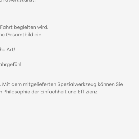
 Handwerkskunst!
Fahrt begleiten wird.
he Gesamtbild ein.
he Art!
ahrgefühl.
en. Mit dem mitgelieferten Spezialwerkzeug können Sie
Philosophie der Einfachheit und Effizienz.