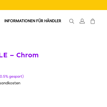
INFORMATIONEN FÜR HÄNDLER
LE – Chrom
0.5% gespart)
ersandkosten