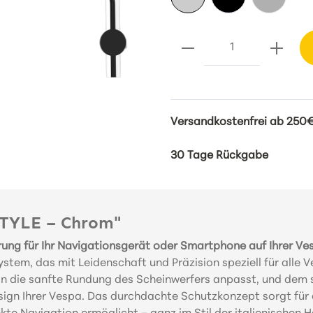
Versandkostenfrei ab 250€
30 Tage Rückgabe
STYLE – Chrom"
ng für Ihr Navigationsgerät oder Smartphone auf Ihrer Ve
em, das mit Leidenschaft und Präzision speziell für alle 
t an die sanfte Rundung des Scheinwerfers anpasst, und dem 
gn Ihrer Vespa. Das durchdachte Schutzkonzept sorgt für 