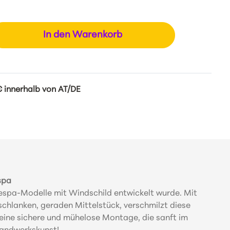
In den Warenkorb
 innerhalb von AT/DE
spa
Vespa-Modelle mit Windschild entwickelt wurde. Mit
schlanken, geraden Mittelstück, verschmilzt diese
eine sichere und mühelose Montage, die sanft im