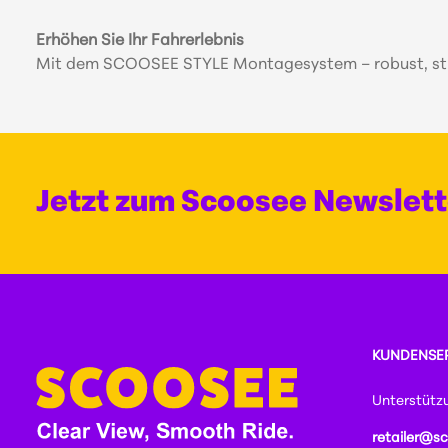
Erhöhen Sie Ihr Fahrerlebnis
Mit dem SCOOSEE STYLE Montagesystem – robust, stilvo
Jetzt zum Scoosee Newslet
KUNDENSE
Unterstütz
retailer@s