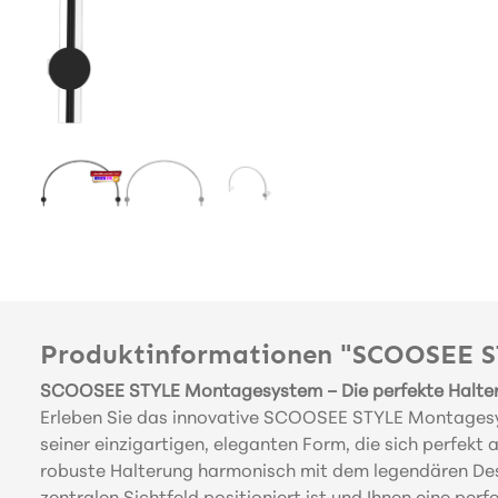
Produktinformationen "SCOOSEE 
SCOOSEE STYLE Montagesystem – Die perfekte Halteru
Erleben Sie das innovative SCOOSEE STYLE Montagesyst
seiner einzigartigen, eleganten Form, die sich perfek
robuste Halterung harmonisch mit dem legendären Desi