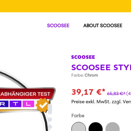
SCOOSEE
ABOUT SCOOSEE
SCOOSEE STY
Farbe:
Chrom
39,17 €*
65,83 €*
(4
Preise exkl. MwSt. zzgl. V
Farbe