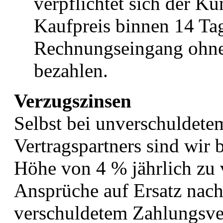
verpflichtet sich der K
Kaufpreis binnen 14 Ta
Rechnungseingang ohne 
bezahlen.
Verzugszinsen
Selbst bei unverschuldet
Vertragspartners sind wir 
Höhe von 4 % jährlich zu 
Ansprüche auf Ersatz nach
verschuldetem Zahlungsver