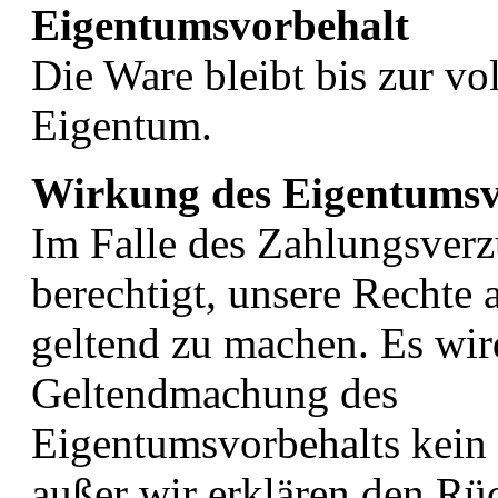
Eigentumsvorbehalt
Die Ware bleibt bis zur v
Eigentum.
Wirkung des Eigentumsv
Im Falle des Zahlungsver
berechtigt, unsere Rechte
geltend zu machen. Es wird
Geltendmachung des
Eigentumsvorbehalts kein R
außer wir erklären den Rüc