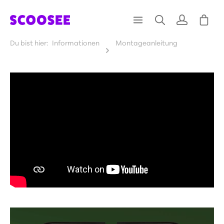
Du bist hier:
Informationen
Montageanleitung